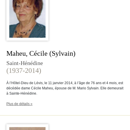
Maheu, Cécile (Sylvain)
Saint-Hénédine
(1937-2014)
À l’Hôtel-Dieu de Lévis, le 11 janvier 2014, à l’âge de 76 ans et 4 mois, est
décédée dame Cécile Maheu, épouse de M. Mario Sylvain. Elle demeurait
à Sainte-Hénédine.
Plus de détails »