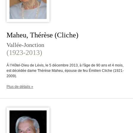
Maheu, Thérèse (Cliche)
Vallée-Jonction
(1923-2013)
À l’Hôtel-Dieu de Lévis, le 5 décembre 2013, à l'âge de 90 ans et 4 mois,
est décédée dame Thérèse Maheu, épouse de feu Émilien Cliche (1921-
2009).
Plus de détails »