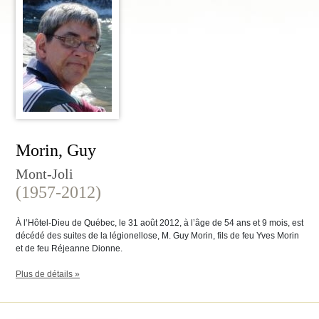
Morin, Guy
Mont-Joli
(1957-2012)
À l’Hôtel-Dieu de Québec, le 31 août 2012, à l’âge de 54 ans et 9 mois, est
décédé des suites de la légionellose, M. Guy Morin, fils de feu Yves Morin
et de feu Réjeanne Dionne.
Plus de détails »