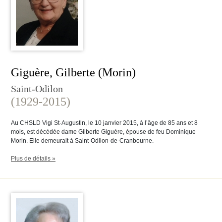
Giguère, Gilberte (Morin)
Saint-Odilon
(1929-2015)
Au CHSLD Vigi St-Augustin, le 10 janvier 2015, à l’âge de 85 ans et 8
mois, est décédée dame Gilberte Giguère, épouse de feu Dominique
Morin. Elle demeurait à Saint-Odilon-de-Cranbourne.
Plus de détails »