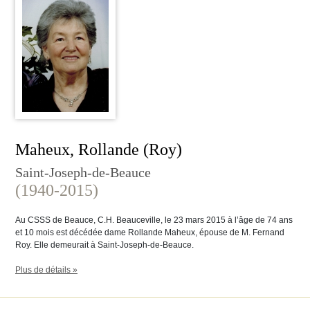
Maheux, Rollande (Roy)
Saint-Joseph-de-Beauce
(1940-2015)
Au CSSS de Beauce, C.H. Beauceville, le 23 mars 2015 à l’âge de 74 ans
et 10 mois est décédée dame Rollande Maheux, épouse de M. Fernand
Roy. Elle demeurait à Saint-Joseph-de-Beauce.
Plus de détails »