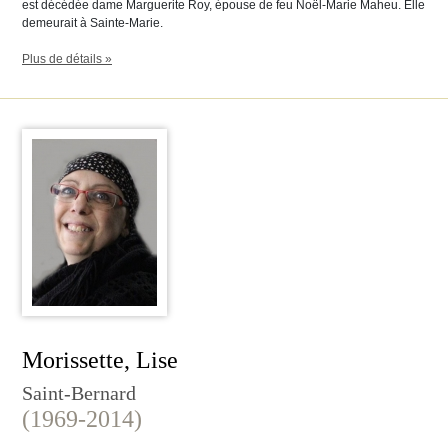
est décédée dame Marguerite Roy, épouse de feu Noël-Marie Maheu. Elle
demeurait à Sainte-Marie.
Plus de détails »
Morissette, Lise
Saint-Bernard
(1969-2014)