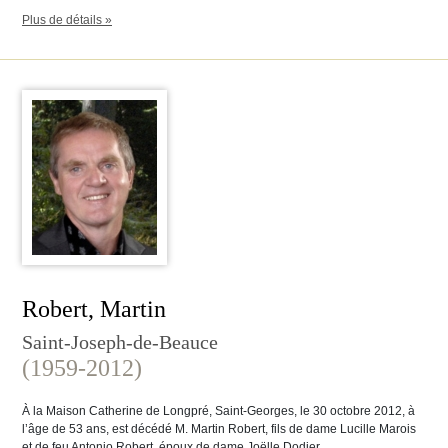
Plus de détails »
Robert, Martin
Saint-Joseph-de-Beauce
(1959-2012)
À la Maison Catherine de Longpré, Saint-Georges, le 30 octobre 2012, à
l’âge de 53 ans, est décédé M. Martin Robert, fils de dame Lucille Marois
et de feu Antonio Robert, époux de dame Joëlle Dodier.