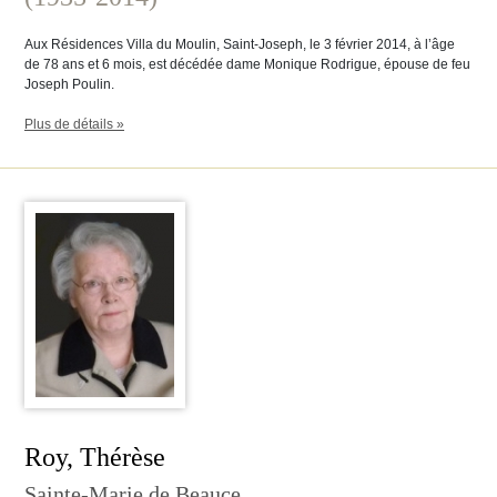
Aux Résidences Villa du Moulin, Saint-Joseph, le 3 février 2014, à l’âge
de 78 ans et 6 mois, est décédée dame Monique Rodrigue, épouse de feu
Joseph Poulin.
Plus de détails »
Roy, Thérèse
Sainte-Marie de Beauce