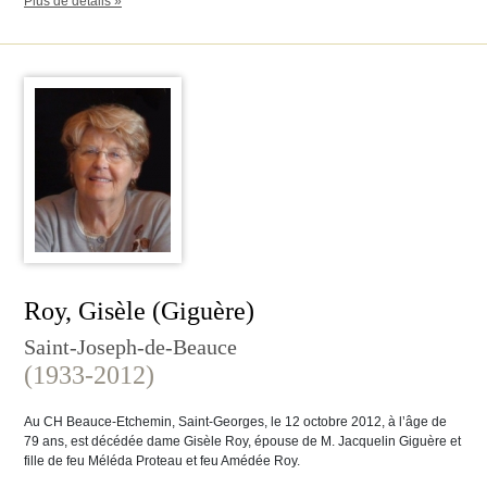
Plus de détails »
Roy, Gisèle (Giguère)
Saint-Joseph-de-Beauce
(1933-2012)
Au CH Beauce-Etchemin, Saint-Georges, le 12 octobre 2012, à l’âge de
79 ans, est décédée dame Gisèle Roy, épouse de M. Jacquelin Giguère et
fille de feu Méléda Proteau et feu Amédée Roy.