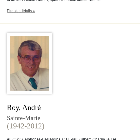
Plus de détails »
Roy, André
Sainte-Marie
(1942-2012)
Au CSSS, Alphonse-Desjardins, C.H. Paul Gilbert, Charny, le 1er