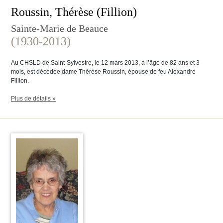
Roussin, Thérèse (Fillion)
Sainte-Marie de Beauce
(1930-2013)
Au CHSLD de Saint-Sylvestre, le 12 mars 2013, à l’âge de 82 ans et 3
mois, est décédée dame Thérèse Roussin, épouse de feu Alexandre
Fillion.
Plus de détails »