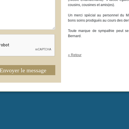
cousins, cousines et amis(es).
Un merci spécial au personnel du Ma
bons soins prodigués au cours des dern
Toute marque de sympathie peut se 
Bernard.
« Retour
Envoyer le message