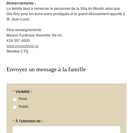
Remerciements :
La famille tient à remercier le personnel de la Villa du Moulin ainsi que
Dre Roy pour les bons soins prodigués et le grand dévouement apporté à
M. Jean-Louis.
Pour renseignements :
Maison Funéraire Nouvelle Vie inc.
418-397-4000
www.nouvellevie.ca
Membre CTQ
Envoyez un message à la famille
*
Visibilité :
Privé
Public
*
À l'attention de :