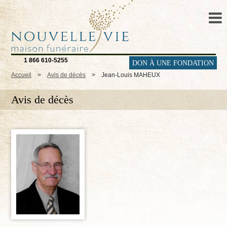
1 866 610-5255
DON À UNE FONDATION
Accueil
>
Avis de décès
>
Jean-Louis MAHEUX
Avis de décès