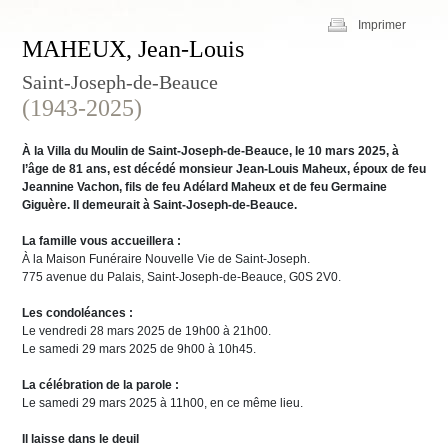
Imprimer
MAHEUX, Jean-Louis
Saint-Joseph-de-Beauce
(1943-2025)
À la Villa du Moulin de Saint-Joseph-de-Beauce, le 10 mars 2025, à
l’âge de 81 ans, est décédé monsieur Jean-Louis Maheux, époux de feu
Jeannine Vachon, fils de feu Adélard Maheux et de feu Germaine
Giguère. Il demeurait à Saint-Joseph-de-Beauce.
La famille vous accueillera :
À la Maison Funéraire Nouvelle Vie de Saint-Joseph.
775 avenue du Palais, Saint-Joseph-de-Beauce, G0S 2V0.
Les condoléances :
Le vendredi 28 mars 2025 de 19h00 à 21h00.
Le samedi 29 mars 2025 de 9h00 à 10h45.
La célébration de la parole :
Le samedi 29 mars 2025 à 11h00, en ce même lieu.
Il laisse dans le deuil