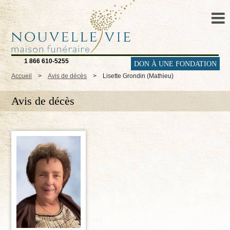
1 866 610-5255
DON À UNE FONDATION
Accueil
>
Avis de décès
>
Lisette Grondin (Mathieu)
Avis de décès