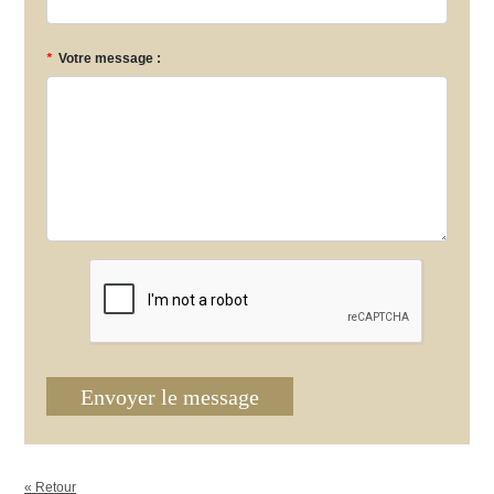
*
Votre message :
Envoyer le message
« Retour