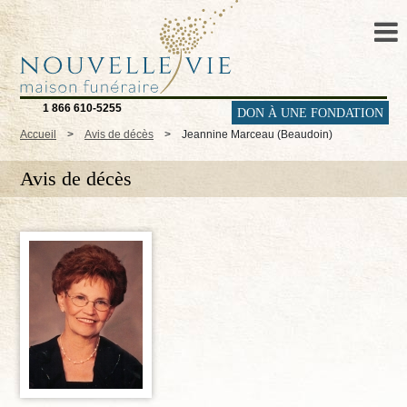
1 866 610-5255
DON À UNE FONDATION
Accueil
>
Avis de décès
>
Jeannine Marceau (Beaudoin)
Avis de décès