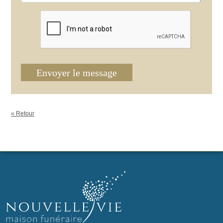
Envoyer le message
« Retour