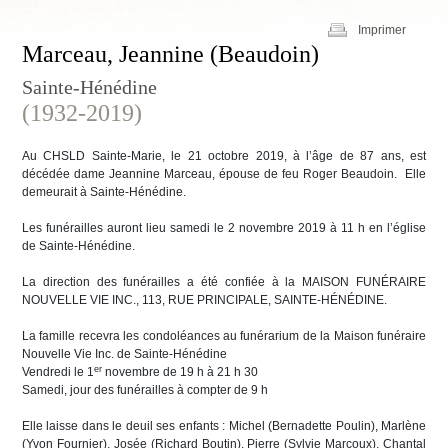
Imprimer
Marceau, Jeannine (Beaudoin)
Sainte-Hénédine
(1932-2019)
Au CHSLD Sainte-Marie, le 21 octobre 2019, à l’âge de 87 ans, est
décédée dame Jeannine Marceau, épouse de feu Roger Beaudoin. Elle
demeurait à Sainte-Hénédine.
Les funérailles auront lieu samedi le 2 novembre 2019 à 11 h en l’église
de Sainte-Hénédine.
La direction des funérailles a été confiée à la MAISON FUNÉRAIRE
NOUVELLE VIE INC., 113, RUE PRINCIPALE, SAINTE-HÉNÉDINE.
La famille recevra les condoléances au funérarium de la Maison funéraire
Nouvelle Vie Inc. de Sainte-Hénédine
er
Vendredi le 1
novembre de 19 h à 21 h 30
Samedi, jour des funérailles à compter de 9 h
Elle laisse dans le deuil ses enfants : Michel (Bernadette Poulin), Marlène
(Yvon Fournier), Josée (Richard Boutin), Pierre (Sylvie Marcoux), Chantal