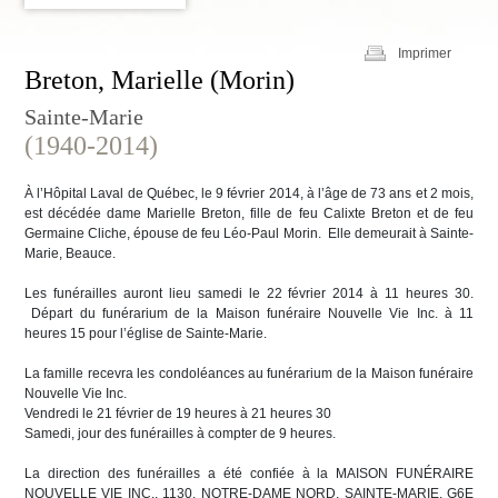
Imprimer
Breton, Marielle (Morin)
Sainte-Marie
(1940-2014)
À l’Hôpital Laval de Québec, le 9 février 2014, à l’âge de 73 ans et 2 mois,
est décédée dame Marielle Breton, fille de feu Calixte Breton et de feu
Germaine Cliche, épouse de feu Léo-Paul Morin. Elle demeurait à Sainte-
Marie, Beauce.
Les funérailles auront lieu samedi le 22 février 2014 à 11 heures 30.
Départ du funérarium de la Maison funéraire Nouvelle Vie Inc. à 11
heures 15 pour l’église de Sainte-Marie.
La famille recevra les condoléances au funérarium de la Maison funéraire
Nouvelle Vie Inc.
Vendredi le 21 février de 19 heures à 21 heures 30
Samedi, jour des funérailles à compter de 9 heures.
La direction des funérailles a été confiée à la MAISON FUNÉRAIRE
NOUVELLE VIE INC., 1130, NOTRE-DAME NORD, SAINTE-MARIE, G6E