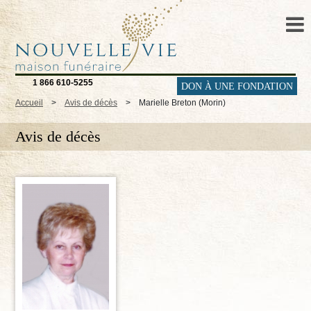
1 866 610-5255
DON À UNE FONDATION
Accueil
>
Avis de décès
>
Marielle Breton (Morin)
Avis de décès