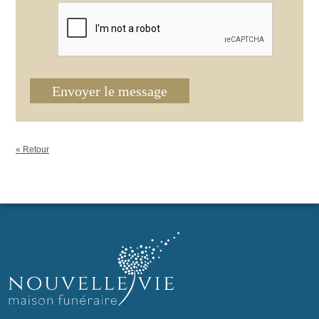
Envoyer le message
« Retour