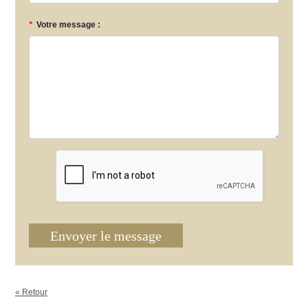
*
Votre message :
Envoyer le message
« Retour