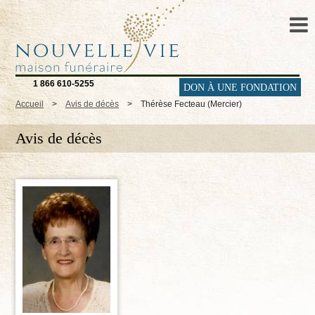
1 866 610-5255
DON À UNE FONDATION
Accueil
>
Avis de décès
>
Thérèse Fecteau (Mercier)
Avis de décès