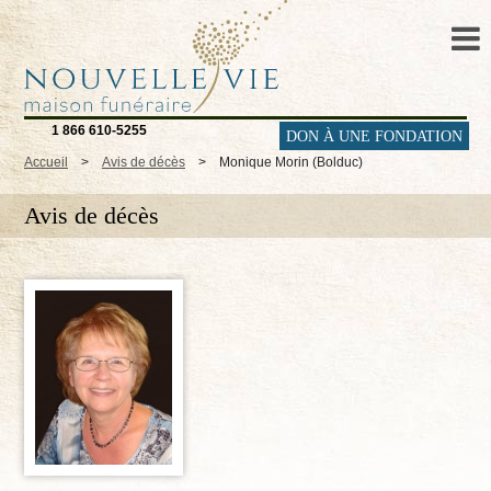
1 866 610-5255
DON À UNE FONDATION
Accueil
>
Avis de décès
>
Monique Morin (Bolduc)
Avis de décès