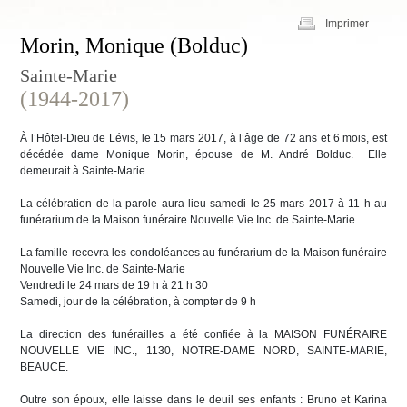
Imprimer
Morin, Monique (Bolduc)
Sainte-Marie
(1944-2017)
À l’Hôtel-Dieu de Lévis, le 15 mars 2017, à l’âge de 72 ans et 6 mois, est
décédée dame Monique Morin, épouse de M. André Bolduc. Elle
demeurait à Sainte-Marie.
La célébration de la parole aura lieu samedi le 25 mars 2017 à 11 h au
funérarium de la Maison funéraire Nouvelle Vie Inc. de Sainte-Marie.
La famille recevra les condoléances au funérarium de la Maison funéraire
Nouvelle Vie Inc. de Sainte-Marie
Vendredi le 24 mars de 19 h à 21 h 30
Samedi, jour de la célébration, à compter de 9 h
La direction des funérailles a été confiée à la MAISON FUNÉRAIRE
NOUVELLE VIE INC., 1130, NOTRE-DAME NORD, SAINTE-MARIE,
BEAUCE.
Outre son époux, elle laisse dans le deuil ses enfants : Bruno et Karina