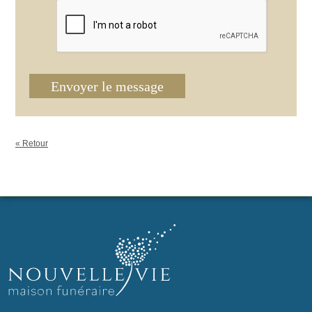
Envoyer le message
« Retour