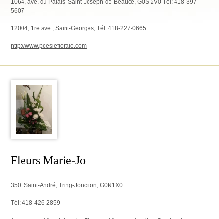
1064, ave. du Palais, Saint-Joseph-de-Beauce, G0S 2V0 Tél: 418-397-
5607
12004, 1re ave., Saint-Georges, Tél: 418-227-0665
http://www.poesieflorale.com
Fleurs Marie-Jo
350, Saint-André, Tring-Jonction, G0N1X0
Tél: 418-426-2859