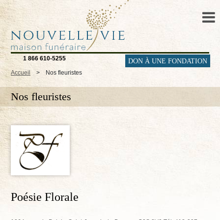
1 866 610-5255
DON À UNE FONDATION
Accueil
>
Nos fleuristes
Nos fleuristes
Poésie Florale