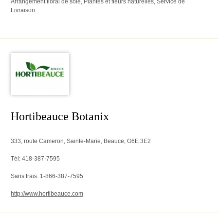
Arrangement floral de soie, Plantes et fleurs naturelles, Service de
Livraison
Hortibeauce Botanix
333, route Cameron, Sainte-Marie, Beauce, G6E 3E2
Tél: 418-387-7595
Sans frais: 1-866-387-7595
http://www.hortibeauce.com