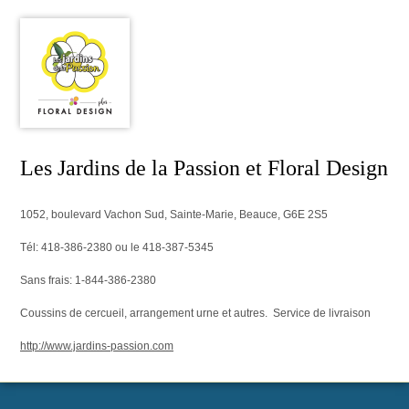
Les Jardins de la Passion et Floral Design
1052, boulevard Vachon Sud, Sainte-Marie, Beauce, G6E 2S5
Tél: 418-386-2380 ou le 418-387-5345
Sans frais: 1-844-386-2380
Coussins de cercueil, arrangement urne et autres. Service de livraison
http://www.jardins-passion.com