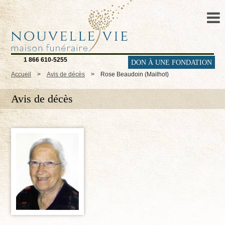
1 866 610-5255
DON À UNE FONDATION
Accueil
>
Avis de décès
>
Rose Beaudoin (Mailhot)
Avis de décès