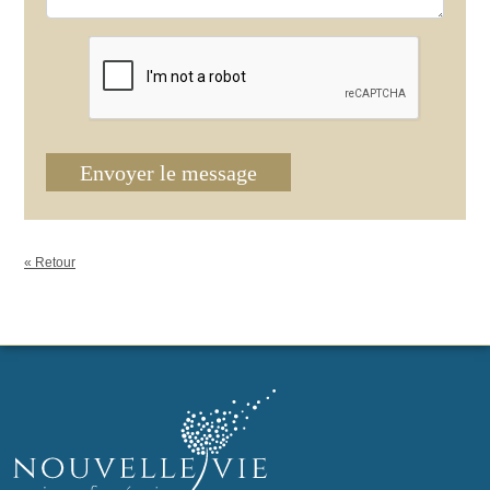
Envoyer le message
« Retour