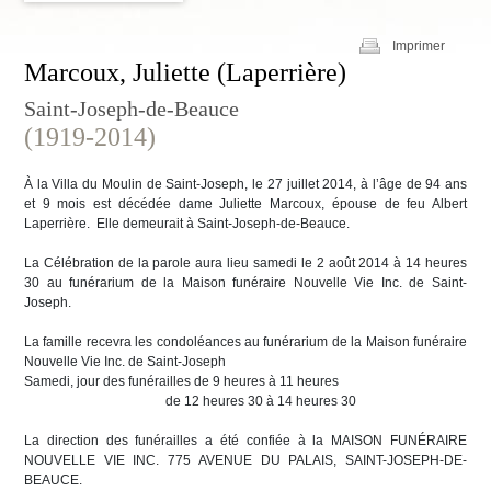
Imprimer
Marcoux, Juliette (Laperrière)
Saint-Joseph-de-Beauce
(1919-2014)
À la Villa du Moulin de Saint-Joseph, le 27 juillet 2014, à l’âge de 94 ans
et 9 mois est décédée dame Juliette Marcoux, épouse de feu Albert
Laperrière. Elle demeurait à Saint-Joseph-de-Beauce.
La Célébration de la parole aura lieu samedi le 2 août 2014 à 14 heures
30 au funérarium de la Maison funéraire Nouvelle Vie Inc. de Saint-
Joseph.
La famille recevra les condoléances au funérarium de la Maison funéraire
Nouvelle Vie Inc. de Saint-Joseph
Samedi, jour des funérailles de 9 heures à 11 heures
de 12 heures 30 à 14 heures 30
La direction des funérailles a été confiée à la MAISON FUNÉRAIRE
NOUVELLE VIE INC. 775 AVENUE DU PALAIS, SAINT-JOSEPH-DE-
BEAUCE.