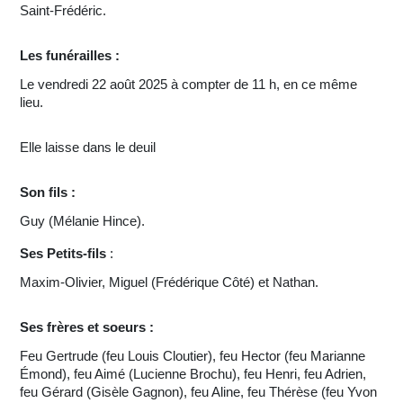
Saint-Frédéric.
Les funérailles :
Le vendredi 22 août 2025 à compter de 11 h, en ce même
lieu.
Elle laisse dans le deuil
Son fils :
Guy (Mélanie Hince).
Ses Petits-fils
:
Maxim-Olivier, Miguel (Frédérique Côté) et Nathan.
Ses frères et soeurs :
Feu Gertrude (feu Louis Cloutier), feu Hector (feu Marianne
Émond), feu Aimé (Lucienne Brochu), feu Henri, feu Adrien,
feu Gérard (Gisèle Gagnon), feu Aline, feu Thérèse (feu Yvon