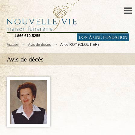
1 866 610-5255
DON À UNE FONDATION
Accueil
>
Avis de décès
>
Alice ROY (CLOUTIER)
Avis de décès