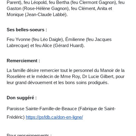
Parent), feu Léopold, feu Bertha (feu Clermont Gagnon), feu
Gaston (Rose-Hélène Gagnon), feu Clément, Anita et
Monique (Jean-Claude Labbé).
Ses belles-soeurs :
Feu Yvonne (feu Léo Daigle), Émilienne (feu Jacques
Labrecque) et feu Alice (Gérard Huard).
Remerciement :
La famille désire remercier tout le personnel du Manoir de la
Roselière et le médecin de Mme Roy, Dr Lucie Gilbert, pour
leur grand dévouement et les bons soins prodigués.
Don suggéré :
Paroisse Sainte-Famille-de-Beauce (Fabrique de Saint-
Frédéric)
https://psfdb.ca/don-en-ligne/
Pour renseignements :