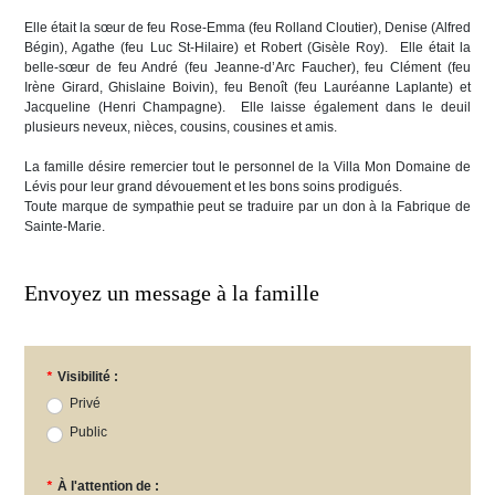
Elle était la sœur de feu Rose-Emma (feu Rolland Cloutier), Denise (Alfred
Bégin), Agathe (feu Luc St-Hilaire) et Robert (Gisèle Roy). Elle était la
belle-sœur de feu André (feu Jeanne-d’Arc Faucher), feu Clément (feu
Irène Girard, Ghislaine Boivin), feu Benoît (feu Lauréanne Laplante) et
Jacqueline (Henri Champagne). Elle laisse également dans le deuil
plusieurs neveux, nièces, cousins, cousines et amis.
La famille désire remercier tout le personnel de la Villa Mon Domaine de
Lévis pour leur grand dévouement et les bons soins prodigués.
Toute marque de sympathie peut se traduire par un don à la Fabrique de
Sainte-Marie.
Envoyez un message à la famille
*
Visibilité :
Privé
Public
*
À l'attention de :