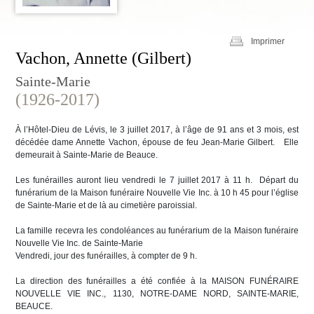
Imprimer
Vachon, Annette (Gilbert)
Sainte-Marie
(1926-2017)
À l’Hôtel-Dieu de Lévis, le 3 juillet 2017, à l’âge de 91 ans et 3 mois, est
décédée dame Annette Vachon, épouse de feu Jean-Marie Gilbert. Elle
demeurait à Sainte-Marie de Beauce.
Les funérailles auront lieu vendredi le 7 juillet 2017 à 11 h. Départ du
funérarium de la Maison funéraire Nouvelle Vie Inc. à 10 h 45 pour l’église
de Sainte-Marie et de là au cimetière paroissial.
La famille recevra les condoléances au funérarium de la Maison funéraire
Nouvelle Vie Inc. de Sainte-Marie
Vendredi, jour des funérailles, à compter de 9 h.
La direction des funérailles a été confiée à la MAISON FUNÉRAIRE
NOUVELLE VIE INC., 1130, NOTRE-DAME NORD, SAINTE-MARIE,
BEAUCE.