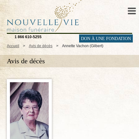
1 866 610-5255
DON À UNE FONDATION
Accueil
>
Avis de décès
>
Annette Vachon (Gilbert)
Avis de décès