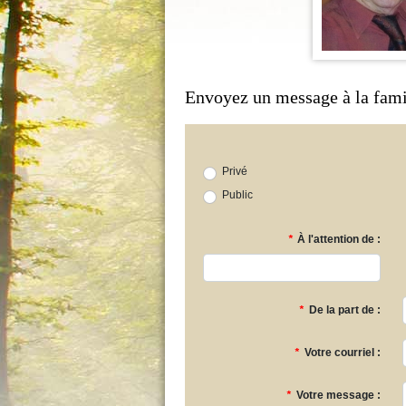
Envoyez un message à la fami
Privé
Public
*
À l'attention de :
*
De la part de :
*
Votre courriel :
*
Votre message :