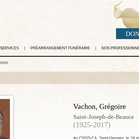
DON
 SERVICES
|
PRÉARRANGEMENT FUNÉRAIRE
|
NOS PROFESSIONN
achon
Vachon, Grégoire
Saint-Joseph-de-Beauce
(1925-2017)
Au CISSS-CA, Saint-Georges, le 24 ma