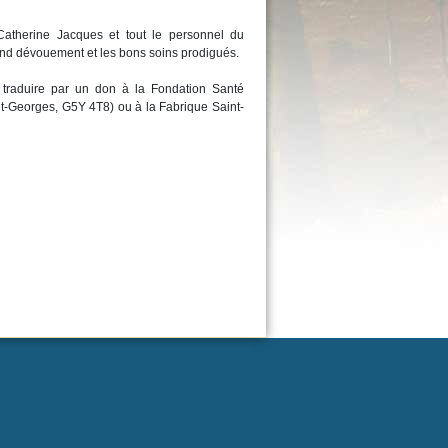
 Catherine Jacques et tout le personnel du
nd dévouement et les bons soins prodigués.
traduire par un don à la Fondation Santé
t-Georges, G5Y 4T8) ou à la Fabrique Saint-