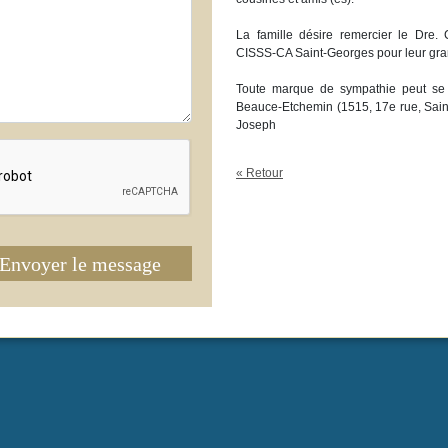
La famille désire remercier le Dre.
CISSS-CA Saint-Georges pour leur gra
Toute marque de sympathie peut se 
Beauce-Etchemin (1515, 17e rue, Sain
Joseph
« Retour
Envoyer le message