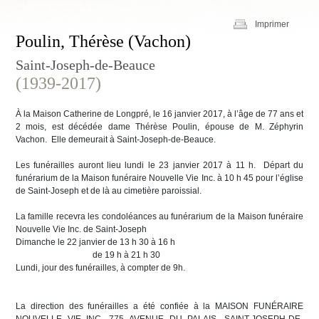
Imprimer
Poulin, Thérèse (Vachon)
Saint-Joseph-de-Beauce
(1939-2017)
À la Maison Catherine de Longpré, le 16 janvier 2017, à l’âge de 77 ans et
2 mois, est décédée dame Thérèse Poulin, épouse de M. Zéphyrin
Vachon. Elle demeurait à Saint-Joseph-de-Beauce.
Les funérailles auront lieu lundi le 23 janvier 2017 à 11 h. Départ du
funérarium de la Maison funéraire Nouvelle Vie Inc. à 10 h 45 pour l’église
de Saint-Joseph et de là au cimetière paroissial.
La famille recevra les condoléances au funérarium de la Maison funéraire
Nouvelle Vie Inc. de Saint-Joseph
Dimanche le 22 janvier de 13 h 30 à 16 h
de 19 h à 21 h 30
Lundi, jour des funérailles, à compter de 9h.
La direction des funérailles a été confiée à la MAISON FUNÉRAIRE