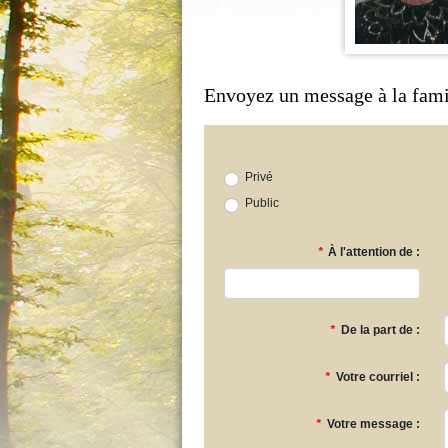
Envoyez un message à la fami
Privé
Public
*
À l'attention de :
*
De la part de :
*
Votre courriel :
*
Votre message :