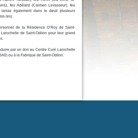
ains), feu Adélard (Carmen Levasseur), feu
laisse également dans le deuil plusieurs
is (es).
 personnel de la Résidence O’Roy de Saint-
Larochelle de Saint-Odilon pour leur grand
s.
aduire par un don au Centre Curé Larochelle
3A0) ou à la Fabrique de Saint-Odilon.