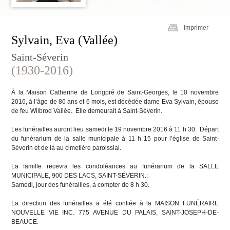
Imprimer
Sylvain, Eva (Vallée)
Saint-Séverin
(1930-2016)
À la Maison Catherine de Longpré de Saint-Georges, le 10 novembre
2016, à l’âge de 86 ans et 6 mois, est décédée dame Eva Sylvain, épouse
de feu Wilbrod Vallée. Elle demeurait à Saint-Séverin.
Les funérailles auront lieu samedi le 19 novembre 2016 à 11 h 30. Départ
du funérarium de la salle municipale à 11 h 15 pour l’église de Saint-
Séverin et de là au cimetière paroissial.
La famille recevra les condoléances au funérarium de la SALLE
MUNICIPALE, 900 DES LACS, SAINT-SÉVERIN.:
Samedi, jour des funérailles, à compter de 8 h 30.
La direction des funérailles a été confiée à la MAISON FUNÉRAIRE
NOUVELLE VIE INC. 775 AVENUE DU PALAIS, SAINT-JOSEPH-DE-
BEAUCE.