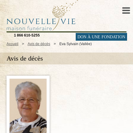
1 866 610-5255
DON À UNE FONDATION
Accueil
>
Avis de décès
>
Eva Sylvain (Vallée)
Avis de décès