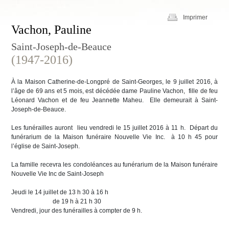
Imprimer
Vachon, Pauline
Saint-Joseph-de-Beauce
(1947-2016)
À la Maison Catherine-de-Longpré de Saint-Georges, le 9 juillet 2016, à
l’âge de 69 ans et 5 mois, est décédée dame Pauline Vachon, fille de feu
Léonard Vachon et de feu Jeannette Maheu. Elle demeurait à Saint-
Joseph-de-Beauce.
Les funérailles auront lieu vendredi le 15 juillet 2016 à 11 h. Départ du
funérarium de la Maison funéraire Nouvelle Vie Inc. à 10 h 45 pour
l’église de Saint-Joseph.
La famille recevra les condoléances au funérarium de la Maison funéraire
Nouvelle Vie Inc de Saint-Joseph
Jeudi le 14 juillet de 13 h 30 à 16 h
de 19 h à 21 h 30
Vendredi, jour des funérailles à compter de 9 h.