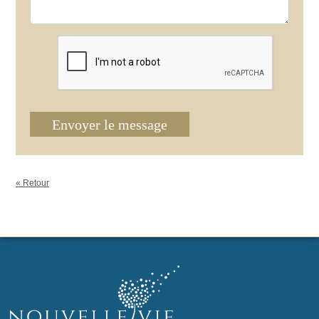
Envoyer le message
« Retour