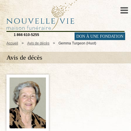
1 866 610-5255
DON À UNE FONDATION
Accueil
>
Avis de décès
>
Gemma Turgeon (Huot)
Avis de décès