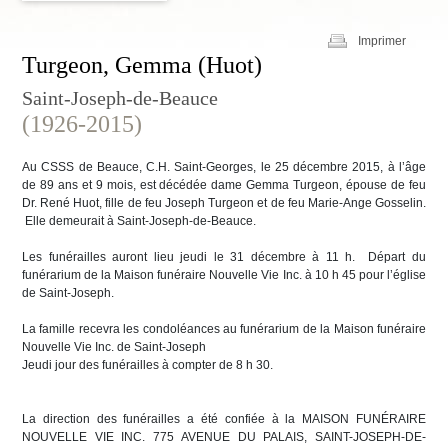
Imprimer
Turgeon, Gemma (Huot)
Saint-Joseph-de-Beauce
(1926-2015)
Au CSSS de Beauce, C.H. Saint-Georges, le 25 décembre 2015, à l’âge
de 89 ans et 9 mois, est décédée dame Gemma Turgeon, épouse de feu
Dr. René Huot, fille de feu Joseph Turgeon et de feu Marie-Ange Gosselin.
Elle demeurait à Saint-Joseph-de-Beauce.
Les funérailles auront lieu jeudi le 31 décembre à 11 h. Départ du
funérarium de la Maison funéraire Nouvelle Vie Inc. à 10 h 45 pour l’église
de Saint-Joseph.
La famille recevra les condoléances au funérarium de la Maison funéraire
Nouvelle Vie Inc. de Saint-Joseph
Jeudi jour des funérailles à compter de 8 h 30.
La direction des funérailles a été confiée à la MAISON FUNÉRAIRE
NOUVELLE VIE INC. 775 AVENUE DU PALAIS, SAINT-JOSEPH-DE-