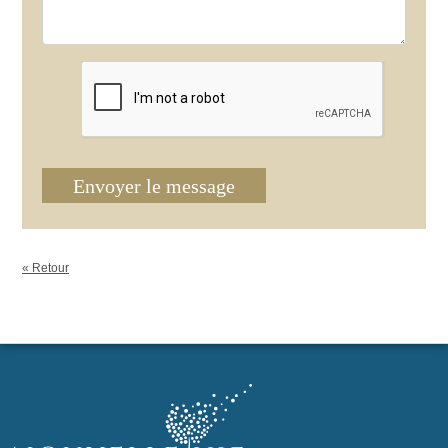
Envoyer le message
« Retour