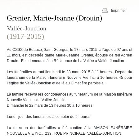
Imprimer
Grenier, Marie-Jeanne (Drouin)
Vallée-Jonction
(1917-2015)
Au CSSS de Beauce, Saint-Georges, le 17 mars 2015, à l'âge de 97 ans et
11 mois, est décédée dame Marie-Jeanne Grenier, épouse de feu Adrien
Drouin. Elle demeurait à la Résidence de La Vallée à Vallée-Jonction.
Les funérailles auront lieu lundi le 23 mars 2015 à 11 heures. Départ du
funérarium de la Maison funéraire Nouvelle Vie Inc. à 10 heures 45 pour
l’église de Vallée-Jonction et de là au Cimetière paroissial.
La famille recevra les condoléances au funérarium de la Maison funéraire
Nouvelle Vie Inc. de Vallée-Jonction
Dimanche le 22 mars de 13 heures 30 à 16 heures
Lundi, jour des funérailles, à compter de 9 heures
La direction des funérailles a été confiée à la MAISON FUNÉRAIRE
NOUVELLE VIE INC., 239, RUE PRINCIPALE, VALLÉE-JONCTION.