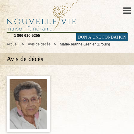
1 866 610-5255
DON À UNE FONDATION
Accueil
>
Avis de décès
>
Marie-Jeanne Grenier (Drouin)
Avis de décès