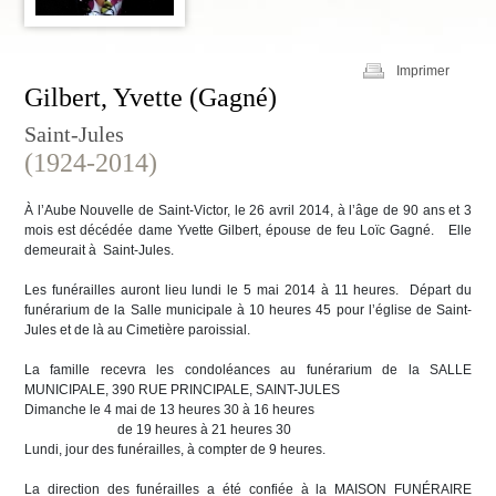
Imprimer
Gilbert, Yvette (Gagné)
Saint-Jules
(1924-2014)
À l’Aube Nouvelle de Saint-Victor, le 26 avril 2014, à l’âge de 90 ans et 3
mois est décédée dame Yvette Gilbert, épouse de feu Loïc Gagné. Elle
demeurait à Saint-Jules.
Les funérailles auront lieu lundi le 5 mai 2014 à 11 heures. Départ du
funérarium de la Salle municipale à 10 heures 45 pour l’église de Saint-
Jules et de là au Cimetière paroissial.
La famille recevra les condoléances au funérarium de la SALLE
MUNICIPALE, 390 RUE PRINCIPALE, SAINT-JULES
Dimanche le 4 mai de 13 heures 30 à 16 heures
de 19 heures à 21 heures 30
Lundi, jour des funérailles, à compter de 9 heures.
La direction des funérailles a été confiée à la MAISON FUNÉRAIRE