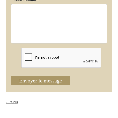
Envoyer le message
« Retour