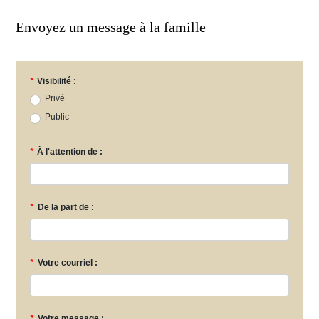
Envoyez un message à la famille
*
Visibilité :
Privé
Public
*
À l'attention de :
*
De la part de :
*
Votre courriel :
*
Votre message :