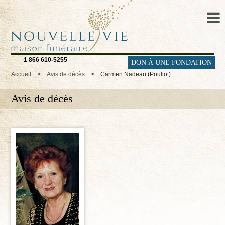
1 866 610-5255
DON À UNE FONDATION
Accueil
>
Avis de décès
>
Carmen Nadeau (Pouliot)
Avis de décès