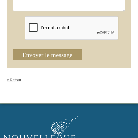
Envoyer le message
« Retour