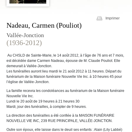
Imprimer
Nadeau, Carmen (Pouliot)
Vallée-Jonction
(1936-2012)
Au CHSLD de Sainte-Marie, le 14 août 2012, à l’âge de 76 ans et 7 mois,
est décédée dame Carmen Nadeau, épouse de M. Claude Pouliot. Elle
demeurait à Vallée-Jonction.
Les funérailles auront lieu mardi le 21 août 2012 à 11 heures. Départ du
funérarium de la Maison funéraire Nouvelle Vie Inc. à 10 heures 45 pour
l’église de Vallée-Jonction.
La famille recevra les condoléances au funérarium de la Maison funéraire
Nouvelle Vie Inc.
Lundi le 20 août de 19 heures à 21 heures 30
Mardi, jour des funérailles, à compter de 9 heures.
La direction des funérailles a été confiée à la MAISON FUNÉRAIRE
NOUVELLE VIE INC, 239 RUE PRINCIPALE, VALLÉE-JONCTION.
Outre son époux, elle laisse dans le deuil ses enfants : Alain (Lily Labbé)