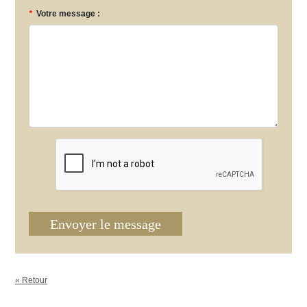
*
Votre message :
Envoyer le message
« Retour