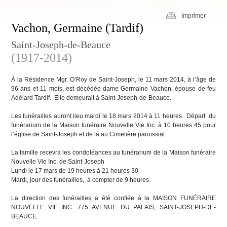
Imprimer
Vachon, Germaine (Tardif)
Saint-Joseph-de-Beauce
(1917-2014)
À la Résidence Mgr. O’Roy de Saint-Joseph, le 11 mars 2014, à l’âge de
96 ans et 11 mois, est décédée dame Germaine Vachon, épouse de feu
Adélard Tardif. Elle demeurait à Saint-Joseph-de-Beauce.
Les funérailles auront lieu mardi le 18 mars 2014 à 11 heures. Départ du
funérarium de la Maison funéraire Nouvelle Vie Inc. à 10 heures 45 pour
l’église de Saint-Joseph et de là au Cimetière paroissial.
La famille recevra les condoléances au funérarium de la Maison funéraire
Nouvelle Vie Inc. de Saint-Joseph
Lundi le 17 mars de 19 heures à 21 heures 30
Mardi, jour des funérailles, à compter de 9 heures.
La direction des funérailles a été confiée à la MAISON FUNÉRAIRE
NOUVELLE VIE INC. 775 AVENUE DU PALAIS, SAINT-JOSEPH-DE-
BEAUCE.