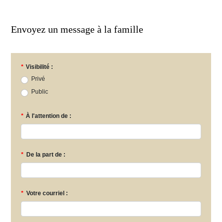
Envoyez un message à la famille
*
Visibilité :
Privé
Public
*
À l'attention de :
*
De la part de :
*
Votre courriel :