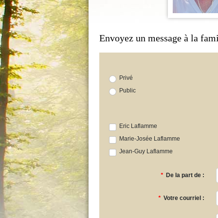
Envoyez un message à la fami
Privé
Public
Eric Laflamme
Marie-Josée Laflamme
Jean-Guy Laflamme
*
De la part de :
*
Votre courriel :