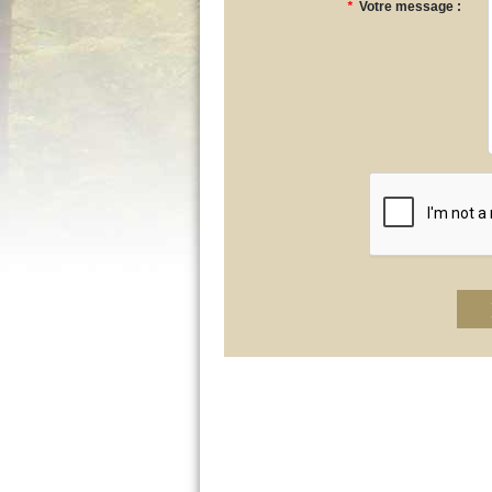
*
Votre message :