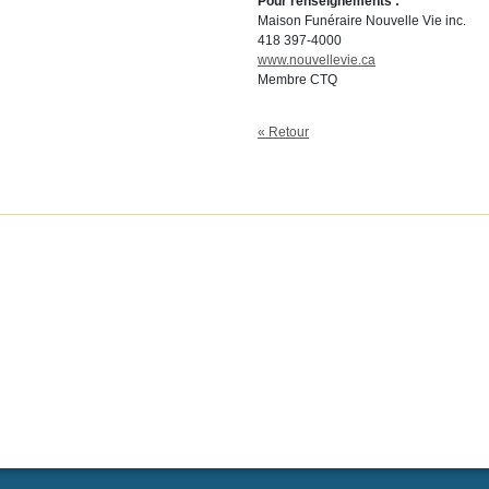
Pour renseignements :
Maison Funéraire Nouvelle Vie inc.
418 397-4000
www.nouvellevie.ca
Membre CTQ
« Retour