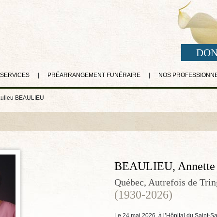
DON
 SERVICES
|
PRÉARRANGEMENT FUNÉRAIRE
|
NOS PROFESSIONN
aulieu BEAULIEU
BEAULIEU, Annette 
Québec, Autrefois de Trin
(1930-2026)
Le 24 mai 2026, à l’Hôpital du Saint-S