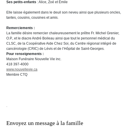
Ses petits-enfants
: Alice, Zoé et Émile
Elle laisse également dans le deuil son neveu ainsi que plusieurs oncles,
tantes, cousins, cousines et amis.
Remerciements :
La famille désire remercier chaleureusement le prêtre Fr. Michel Grenier,
O.P., et le diacre André Boileau ainsi que tout le personnel médical du
CLSC, de la Coopérative Aide Chez Soi, du Centre régional intégré de
cancérologie (CRIC) de Lévis et de l’Hôpital de Saint-Georges.
Pour renseignements :
Maison Funéraire Nouvelle Vie inc.
418 397-4000
www.nouvellevie.ca
Membre CTQ
.
Envoyez un message à la famille