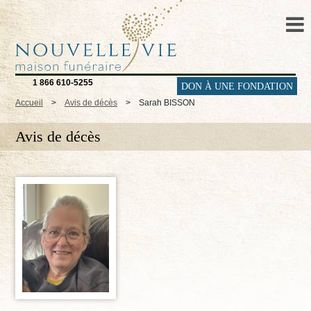
1 866 610-5255
DON À UNE FONDATION
Accueil
>
Avis de décès
>
Sarah BISSON
Avis de décès