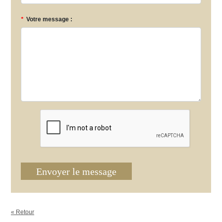
*
Votre message :
Envoyer le message
« Retour