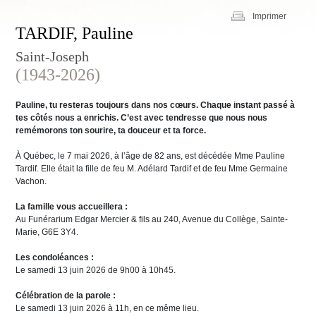
Imprimer
TARDIF, Pauline
Saint-Joseph
(1943-2026)
Pauline, tu resteras toujours dans nos cœurs. Chaque instant passé à
tes côtés nous a enrichis. C’est avec tendresse que nous nous
remémorons ton sourire, ta douceur et ta force.
À Québec, le 7 mai 2026, à l’âge de 82 ans, est décédée Mme Pauline
Tardif. Elle était la fille de feu M. Adélard Tardif et de feu Mme Germaine
Vachon.
La famille vous accueillera :
Au Funérarium Edgar Mercier & fils au 240, Avenue du Collège, Sainte-
Marie, G6E 3Y4.
Les condoléances :
Le samedi 13 juin 2026 de 9h00 à 10h45.
Célébration de la parole :
Le samedi 13 juin 2026 à 11h, en ce même lieu.