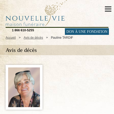
1 866 610-5255
DON À UNE FONDATION
Accueil
>
Avis de décès
>
Pauline TARDIF
Avis de décès