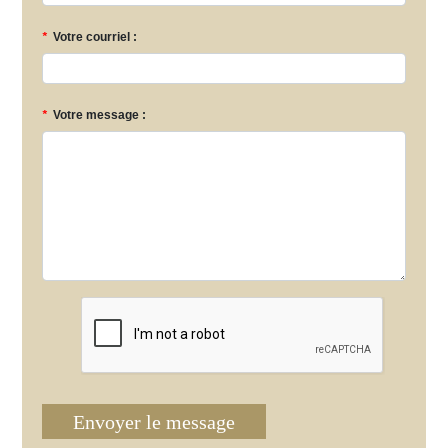
*
Votre courriel :
*
Votre message :
Envoyer le message