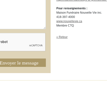
Pour renseignements :
Maison Funéraire Nouvelle Vie inc.
418-397-4000
www.nouvellevie.ca
Membre CTQ
« Retour
Envoyer le message