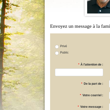
Envoyez un message à la fami
Privé
Public
*
À l'attention de :
*
De la part de :
*
Votre courriel :
*
Votre message :