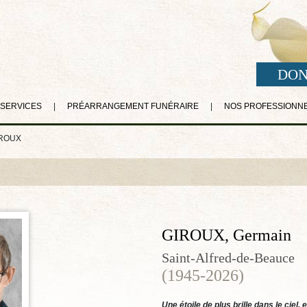
DON
 SERVICES
|
PRÉARRANGEMENT FUNÉRAIRE
|
NOS PROFESSIONN
IROUX
GIROUX, Germain
Saint-Alfred-de-Beauce
(1945-2026)
Une étoile de plus brille dans le ciel,