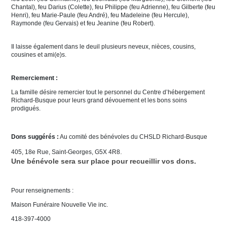
Chantal), feu Darius (Colette), feu Philippe (feu Adrienne), feu Gilberte (feu
Henri), feu Marie-Paule (feu André), feu Madeleine (feu Hercule),
Raymonde (feu Gervais) et feu Jeanine (feu Robert).
Il laisse également dans le deuil plusieurs neveux, nièces, cousins,
cousines et ami(e)s.
Remerciement :
La famille désire remercier tout le personnel du Centre d’hébergement
Richard-Busque pour leurs grand dévouement et les bons soins
prodigués.
Dons suggérés :
Au comité des bénévoles du CHSLD Richard-Busque
.
405, 18e Rue, Saint-Georges, G5X 4R8
Une bénévole sera sur place pour recueillir vos dons.
Pour renseignements :
Maison Funéraire Nouvelle Vie inc.
418-397-4000