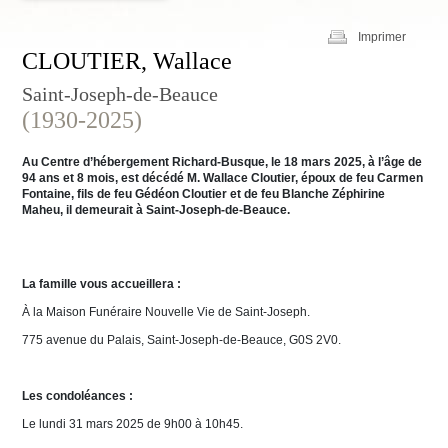
Imprimer
CLOUTIER, Wallace
Saint-Joseph-de-Beauce
(1930-2025)
Au Centre d’hébergement Richard-Busque, le 18 mars 2025, à l’âge de
94 ans et 8 mois, est décédé M. Wallace Cloutier, époux de feu Carmen
Fontaine, fils de feu Gédéon Cloutier et de feu Blanche Zéphirine
Maheu, il demeurait à Saint-Joseph-de-Beauce.
La famille vous accueillera :
À la Maison Funéraire Nouvelle Vie de Saint-Joseph.
775 avenue du Palais, Saint-Joseph-de-Beauce, G0S 2V0.
Les condoléances :
Le lundi 31 mars 2025 de 9h00 à 10h45.