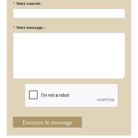
*
Votre courriel :
*
Votre message :
Envoyer le message