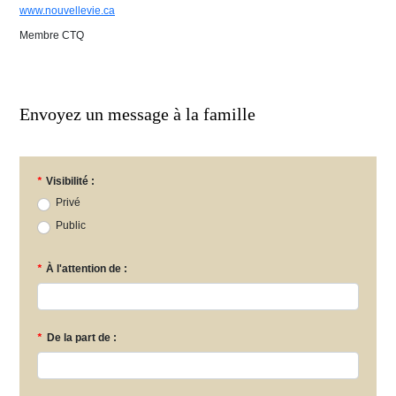
www.nouvellevie.ca
Membre CTQ
Envoyez un message à la famille
*
Visibilité :
Privé
Public
*
À l'attention de :
*
De la part de :