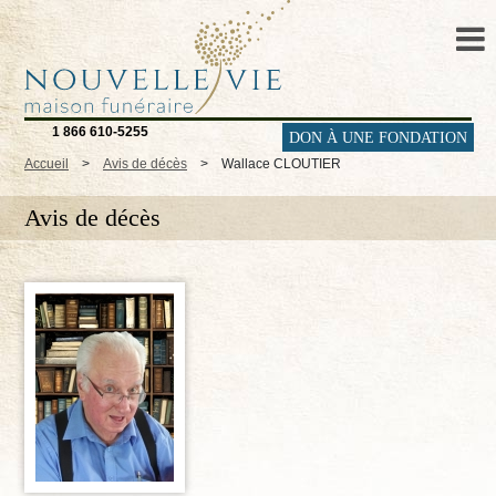
1 866 610-5255
DON À UNE FONDATION
Accueil
>
Avis de décès
>
Wallace CLOUTIER
Avis de décès