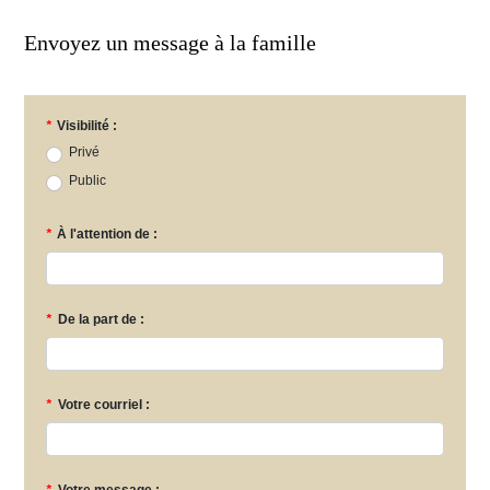
Envoyez un message à la famille
*
Visibilité :
Privé
Public
*
À l'attention de :
*
De la part de :
*
Votre courriel :