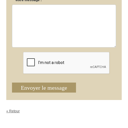
*
Votre message :
Envoyer le message
« Retour