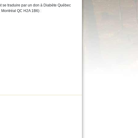
 se traduire par un don à Diabète Québec
, Montréal QC H2A 1B6) :