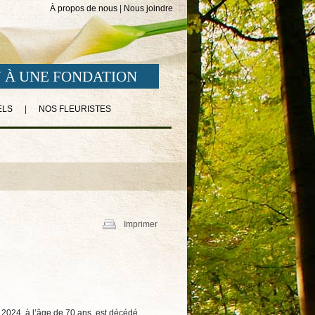
À propos de nous
|
Nous joindre
 À UNE FONDATION
ELS
|
NOS FLEURISTES
Imprimer
2024, à l’âge de 70 ans, est décédé