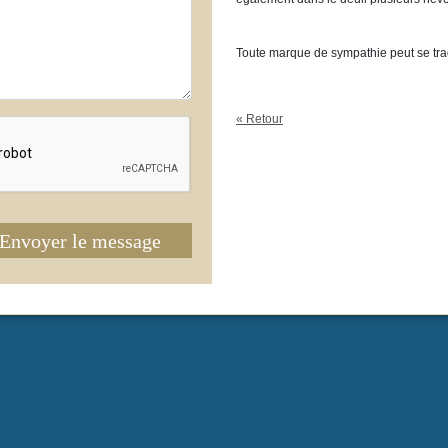
Toute marque de sympathie peut se tra
« Retour
Envoyer le message