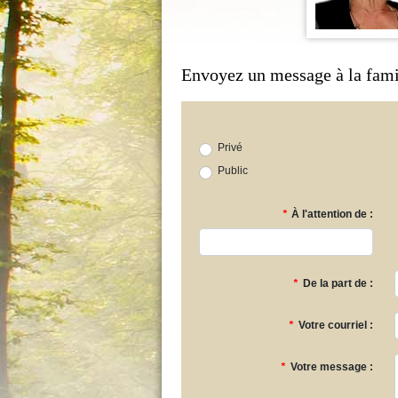
Envoyez un message à la fami
Privé
Public
*
À l'attention de :
*
De la part de :
*
Votre courriel :
*
Votre message :