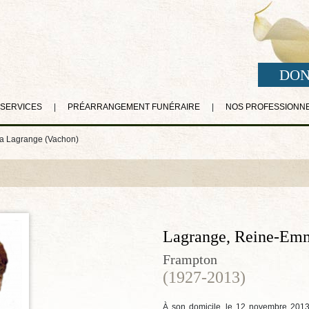
DON
 SERVICES
|
PRÉARRANGEMENT FUNÉRAIRE
|
NOS PROFESSIONN
 Lagrange (Vachon)
Lagrange, Reine-Em
Frampton
(1927-2013)
À son domicile, le 12 novembre 2013