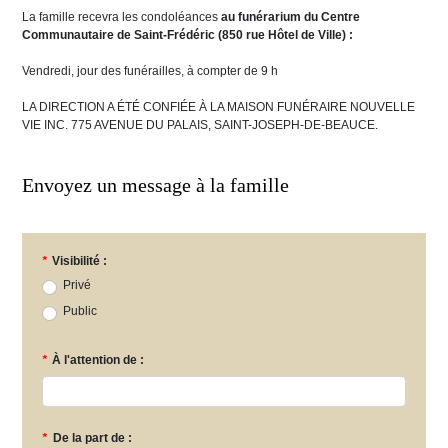
La famille recevra les condoléances
au funérarium du Centre
Communautaire de Saint-Frédéric (850 rue Hôtel de Ville) :
Vendredi, jour des funérailles, à compter de 9 h
LA DIRECTION A ÉTÉ CONFIÉE À LA MAISON FUNÉRAIRE NOUVELLE
VIE INC. 775 AVENUE DU PALAIS, SAINT-JOSEPH-DE-BEAUCE.
Envoyez un message à la famille
*
Visibilité :
Privé
Public
*
À l'attention de :
*
De la part de :