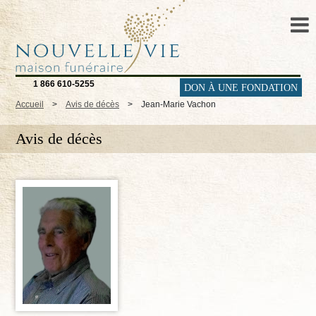
1 866 610-5255
DON À UNE FONDATION
Accueil
>
Avis de décès
>
Jean-Marie Vachon
Avis de décès