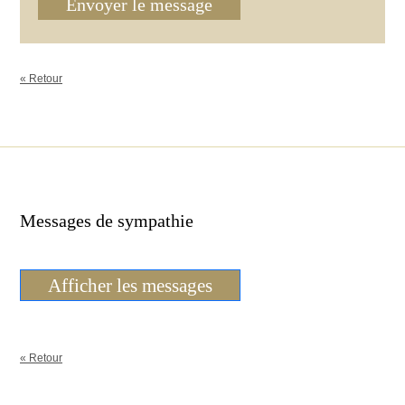
Envoyer le message
« Retour
Messages de sympathie
Afficher les messages
« Retour