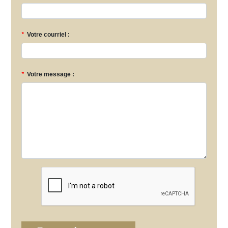
*
Votre courriel :
*
Votre message :