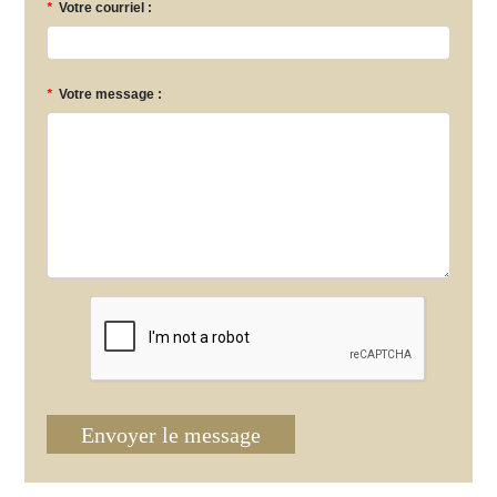
*
Votre courriel :
*
Votre message :
Envoyer le message