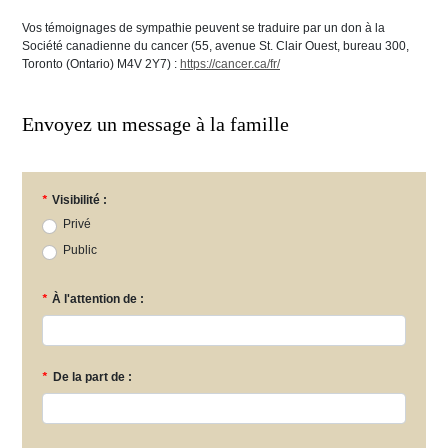
Vos témoignages de sympathie peuvent se traduire par un don à la
Société canadienne du cancer (55, avenue St. Clair Ouest, bureau 300,
Toronto (Ontario) M4V 2Y7) :
https://cancer.ca/fr/
Envoyez un message à la famille
*
Visibilité :
Privé
Public
*
À l'attention de :
*
De la part de :