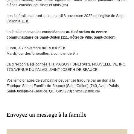
nièces, cousins, cousines et amis (es).
Les funérailles auront lieu le mardi 8 novembre 2022 en l’église de Saint-
Odilon à 11 h.
La famille recevra les condoléances
au funérarium du centre
communautaire de Saint-Odilon (111, Hôtel de Ville, Saint-Odilon) :
Lundi, le 7 novembre de 19 h à 21 h
Mardi, jour des funérailles, à compter de 9 h
La direction a été confiée à la MAISON FUNÉRAIRE NOUVELLE VIE INC.
775 AVENUE DU PALAIS, SAINT-JOSEPH-DE-BEAUCE.
Vos témoignages de sympathie peuvent se traduire par un don à la
Fabrique Sainte-Famille-de-Beauce (Saint-Odilon) (740, Av du Palais,
Saint-Joseph-de-Beauce, QC, G0S 2V0) :
https://psfdb.ca/
Envoyez un message à la famille