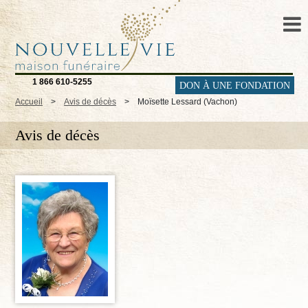
1 866 610-5255
DON À UNE FONDATION
Accueil
>
Avis de décès
>
Moïsette Lessard (Vachon)
Avis de décès