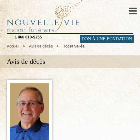
1 866 610-5255
DON À UNE FONDATION
Accueil
>
Avis de décès
>
Roger Vallée
Avis de décès