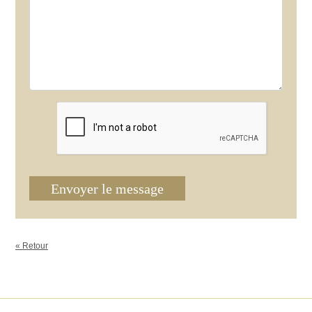
Envoyer le message
« Retour