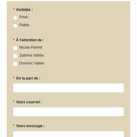
*
Visibilité :
Privé
Public
*
À l'attention de :
Nicole Parent
Sabrina Vallée
Dominic Vallée
*
De la part de :
*
Votre courriel :
*
Votre message :