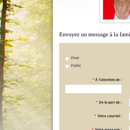
Envoyez un message à la fami
Privé
Public
*
À l'attention de :
*
De la part de :
*
Votre courriel :
*
Votre message :