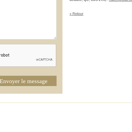
« Retour
Envoyer le message