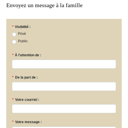
Envoyez un message à la famille
*
Visibilité :
Privé
Public
*
À l'attention de :
*
De la part de :
*
Votre courriel :
*
Votre message :