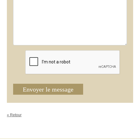
Envoyer le message
« Retour