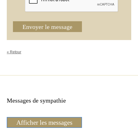
Envoyer le message
« Retour
Messages de sympathie
Afficher les messages