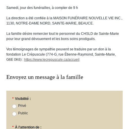
Samedi, jour des funérailles, à compter de 9 h
La direction a été confiée à la MAISON FUNÉRAIRE NOUVELLE VIE INC.,
1130, NOTRE-DAME NORD, SAINTE-MARIE, BEAUCE.
La famille désire remercier tout le personnel du CHSLD de Sainte-Marie
pour leur grand dévouement et les bons soins prodigués.
Vos témoignages de sympathie peuvent se traduire par un don à la
fondation Le Crépuscule (774-G, rue Étienne-Raymond, Sainte-Marie,
G6E 0K6) :
https://www.lecrepuscule.ca/accueil
Envoyez un message à la famille
*
Visibilité :
Privé
Public
*
À l'attention de :