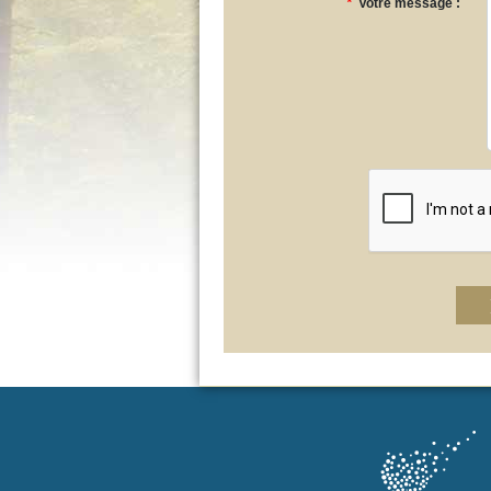
*
Votre message :