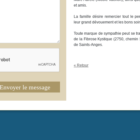
et amis.
La famille désire remercier tout le 
leur grand dévouement et les bons soi
Toute marque de sympathie peut se tra
de la Fibrose Kystique (2750, chemin
de Saints-Anges.
« Retour
Envoyer le message