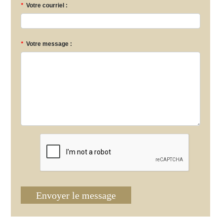
*
Votre courriel :
*
Votre message :
Envoyer le message