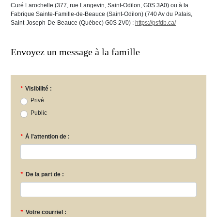
Curé Larochelle (377, rue Langevin, Saint-Odilon, G0S 3A0) ou à la
Fabrique Sainte-Famille-de-Beauce (Saint-Odilon) (740 Av du Palais,
Saint-Joseph-De-Beauce (Québec) G0S 2V0) :
https://psfdb.ca/
Envoyez un message à la famille
*
Visibilité :
Privé
Public
*
À l'attention de :
*
De la part de :
*
Votre courriel :