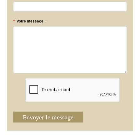
*
Votre message :
Envoyer le message