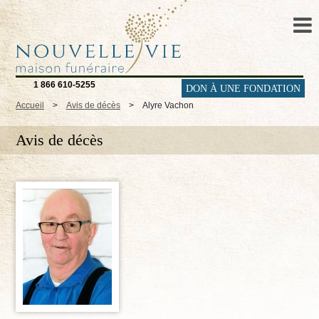
1 866 610-5255
DON À UNE FONDATION
Accueil
>
Avis de décès
>
Alyre Vachon
Avis de décès