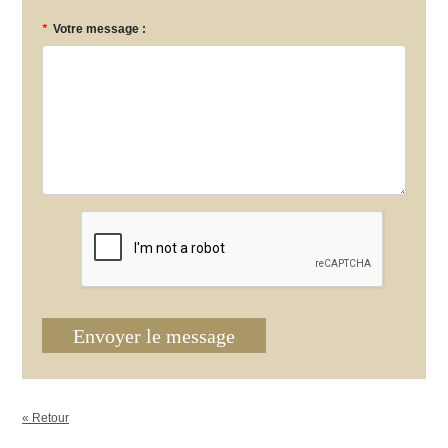
*
Votre message :
Envoyer le message
« Retour