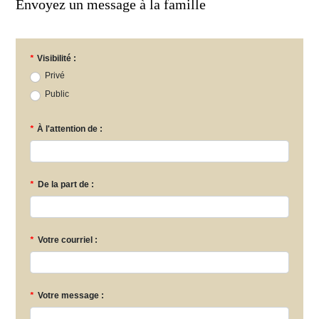
Envoyez un message à la famille
*
Visibilité :
Privé
Public
*
À l'attention de :
*
De la part de :
*
Votre courriel :
*
Votre message :