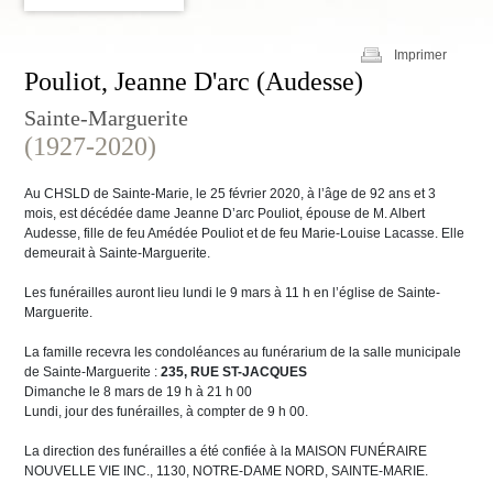
Imprimer
Pouliot, Jeanne D'arc (Audesse)
Sainte-Marguerite
(1927-2020)
Au CHSLD de Sainte-Marie, le 25 février 2020, à l’âge de 92 ans et 3
mois, est décédée dame Jeanne D’arc Pouliot, épouse de M. Albert
Audesse, fille de feu Amédée Pouliot et de feu Marie-Louise Lacasse. Elle
demeurait à Sainte-Marguerite.
Les funérailles auront lieu lundi le 9 mars à 11 h en l’église de Sainte-
Marguerite.
La famille recevra les condoléances au funérarium de la salle municipale
de Sainte-Marguerite :
235, RUE ST-JACQUES
Dimanche le 8 mars de 19 h à 21 h 00
Lundi, jour des funérailles, à compter de 9 h 00.
La direction des funérailles a été confiée à la MAISON FUNÉRAIRE
NOUVELLE VIE INC., 1130, NOTRE-DAME NORD, SAINTE-MARIE.