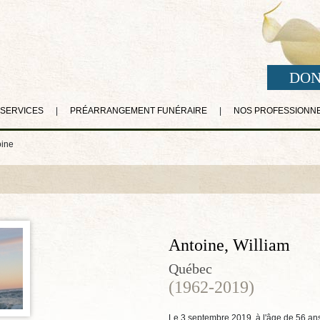
DON
 SERVICES
|
PRÉARRANGEMENT FUNÉRAIRE
|
NOS PROFESSIONN
oine
Antoine, William
Québec
(1962-2019)
Le 3 septembre 2019, à l'âge de 56 ans