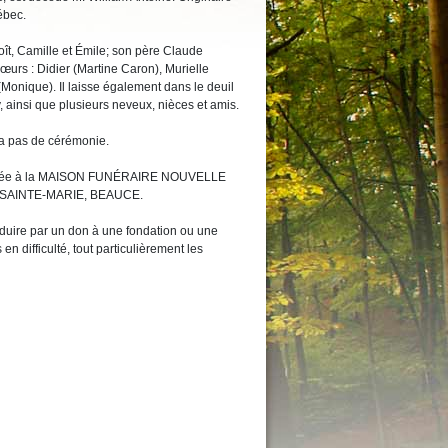
ébec.
noît, Camille et Émile; son père Claude
sœurs : Didier (Martine Caron), Murielle
 (Monique). Il laisse également dans le deuil
 ainsi que plusieurs neveux, nièces et amis.
ura pas de cérémonie.
confiée à la MAISON FUNÉRAIRE NOUVELLE
 SAINTE-MARIE, BEAUCE.
duire par un don à une fondation ou une
en difficulté, tout particulièrement les