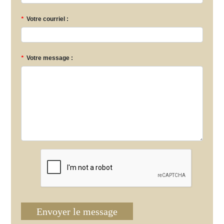
*
Votre courriel :
*
Votre message :
Envoyer le message