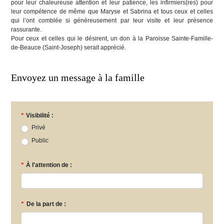
pour leur chaleureuse attention et leur patience, les infirmiers(res) pour
leur compétence de même que Maryse et Sabrina et tous ceux et celles
qui l’ont comblée si généreusement par leur visite et leur présence
rassurante.
Pour ceux et celles qui le désirent, un don à la Paroisse Sainte-Famille-
de-Beauce (Saint-Joseph) serait apprécié.
Envoyez un message à la famille
*
Visibilité :
Privé
Public
*
À l'attention de :
*
De la part de :