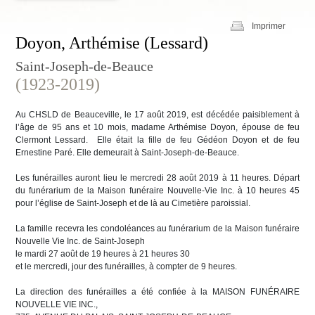
Imprimer
Doyon, Arthémise (Lessard)
Saint-Joseph-de-Beauce
(1923-2019)
Au CHSLD de Beauceville, le 17 août 2019, est décédée paisiblement à
l’âge de 95 ans et 10 mois, madame Arthémise Doyon, épouse de feu
Clermont Lessard. Elle était la fille de feu Gédéon Doyon et de feu
Ernestine Paré. Elle demeurait à Saint-Joseph-de-Beauce.
Les funérailles auront lieu le mercredi 28 août 2019 à 11 heures. Départ
du funérarium de la Maison funéraire Nouvelle-Vie Inc. à 10 heures 45
pour l’église de Saint-Joseph et de là au Cimetière paroissial.
La famille recevra les condoléances au funérarium de la Maison funéraire
Nouvelle Vie Inc. de Saint-Joseph
le mardi 27 août de 19 heures à 21 heures 30
et le mercredi, jour des funérailles, à compter de 9 heures.
La direction des funérailles a été confiée à la MAISON FUNÉRAIRE
NOUVELLE VIE INC.,