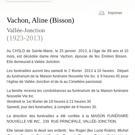
Imprimer
Vachon, Aline (Bisson)
Vallée-Jonction
(1923-2013)
Au CHSLD de Sainte-Marie, le 25 janvier 2013, à l’âge de 89 ans et 10
mois, est décédée dame Aline Vachon, épouse de feu Émilien Bisson.
Elle demeurait à Vallée-Jonction.
Les funérailles auront lieu samedi le 2 février 2013 à 10 heures. Départ
du funérarium de la Maison funéraire Nouvelle Vie Inc. à 9 heures 45 pour
l’église de Vallée-Jonction et de là au Cimetière paroissial.
La famille recevra les condoléances au funérarium de la Maison funéraire
Nouvelle Vie Inc.
Vendredi le 1er février de 19 heures à 21 heures 30
Samedi, jour des funérailles, à compter de 8 heures 30.
La direction des funérailles a été confiée à
la MAISON FUNÉRAIRE
NOUVELLE VIE INC, 239 RUE PRINCIPALE, VALLÉE-JONCTION.
Elle laisse dans le deuil ses enfants : feu Roger (feu Lucie Robin), Michel