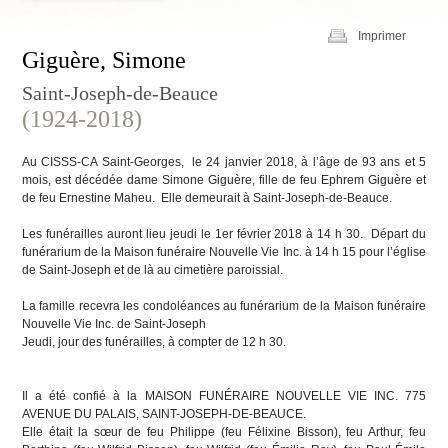
Imprimer
Giguère, Simone
Saint-Joseph-de-Beauce
(1924-2018)
Au CISSS-CA Saint-Georges, le 24 janvier 2018, à l’âge de 93 ans et 5
mois, est décédée dame Simone Giguère, fille de feu Ephrem Giguère et
de feu Ernestine Maheu. Elle demeurait à Saint-Joseph-de-Beauce.
Les funérailles auront lieu jeudi le 1er février 2018 à 14 h 30. Départ du
funérarium de la Maison funéraire Nouvelle Vie Inc. à 14 h 15 pour l’église
de Saint-Joseph et de là au cimetière paroissial.
La famille recevra les condoléances au funérarium de la Maison funéraire
Nouvelle Vie Inc. de Saint-Joseph
Jeudi, jour des funérailles, à compter de 12 h 30.
Il a été confié à la MAISON FUNÉRAIRE NOUVELLE VIE INC. 775
AVENUE DU PALAIS, SAINT-JOSEPH-DE-BEAUCE.
Elle était la sœur de feu Philippe (feu Félixine Bisson), feu Arthur, feu